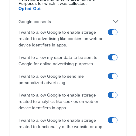
Purposes for which it was collected.
Opted Out
Google consents
I want to allow Google to enable storage
related to advertising like cookies on web or
device identifiers in apps.
I want to allow my user data to be sent to
Google for online advertising purposes.
I want to allow Google to send me
personalized advertising.
I want to allow Google to enable storage
related to analytics like cookies on web or
device identifiers in apps.
I want to allow Google to enable storage
related to functionality of the website or app.