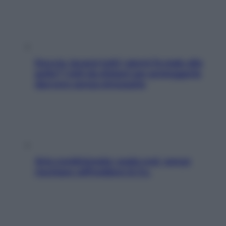
Doccia, lavarsi tutti i giorni fa male alla
pelle? I miti da sfatare per proteggerla
davvero senza stressarla
Aria condizionata: usala così, senza
rischiare raffreddore & Co.