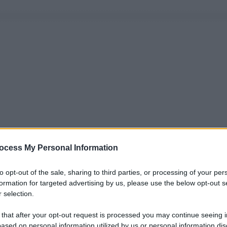
ocess My Personal Information
to opt-out of the sale, sharing to third parties, or processing of your per
formation for targeted advertising by us, please use the below opt-out s
 selection.
 that after your opt-out request is processed you may continue seeing i
ased on personal information utilized by us or personal information dis