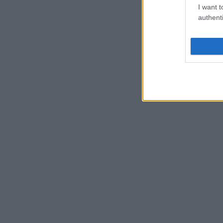
I want t
authenti