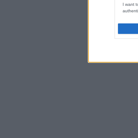
I want t
authenti