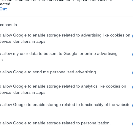
ne aortica
lected.
Out
consents
Le
o allow Google to enable storage related to advertising like cookies on
evice identifiers in apps.
ti preferite
o allow my user data to be sent to Google for online advertising
s.
to allow Google to send me personalized advertising.
o allow Google to enable storage related to analytics like cookies on
egno
caratteristico di aterosclerosi.
evice identifiers in apps.
o allow Google to enable storage related to functionality of the website
o allow Google to enable storage related to personalization.