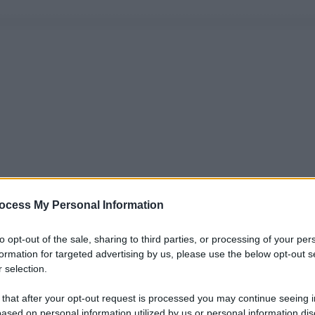
ocess My Personal Information
to opt-out of the sale, sharing to third parties, or processing of your per
formation for targeted advertising by us, please use the below opt-out s
 selection.
 that after your opt-out request is processed you may continue seeing i
ased on personal information utilized by us or personal information dis