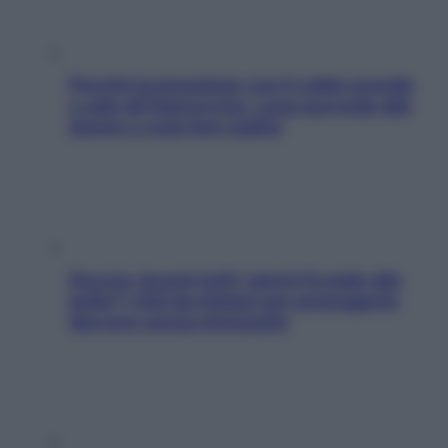
Perché la pressione con il caldo scende
e sale all’improvviso: cosa succede alle
donne e cosa fare subito
Doccia, lavarsi tutti i giorni fa male alla
pelle? I miti da sfatare per proteggerla
davvero senza stressarla