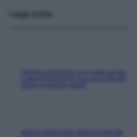
Leggi anche
Perché la pressione con il caldo scende
e sale all’improvviso: cosa succede alle
donne e cosa fare subito
Doccia, lavarsi tutti i giorni fa male alla