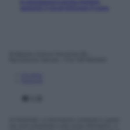
In menopausa il rischio d’infarto
aumenta: è ora di rinforzare il cuore
© Belpietro Edizioni Periodiche SRL –
Riproduzione riservata – P.Iva 13673600964
Chi siamo
Pubblicità
Facebook
X
Instagram
ATTENZIONE: Le informazioni contenute in questo
sito sono presentate a solo scopo informativo, in