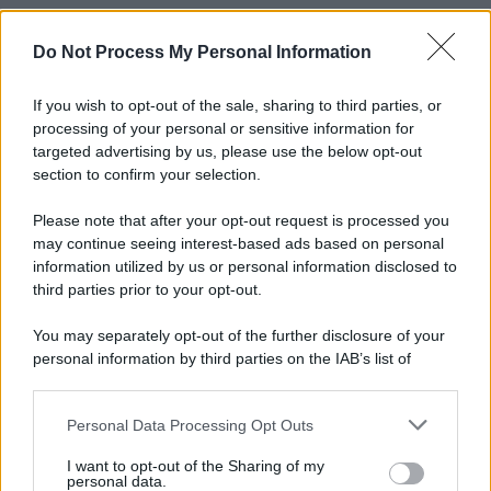
Do Not Process My Personal Information
Informativa
Privacy Policy
Cookie Policy
If you wish to opt-out of the sale, sharing to third parties, or
Note Legali
processing of your personal or sensitive information for
Preferenze Privacy
targeted advertising by us, please use the below opt-out
section to confirm your selection.
Please note that after your opt-out request is processed you
may continue seeing interest-based ads based on personal
information utilized by us or personal information disclosed to
third parties prior to your opt-out.
You may separately opt-out of the further disclosure of your
personal information by third parties on the IAB’s list of
downstream participants.
Personal Data Processing Opt Outs
This information may also be disclosed by us to third parties
on the IAB’s List of Downstream Participants that may further
I want to opt-out of the Sharing of my
disclose it to other third parties.
personal data.