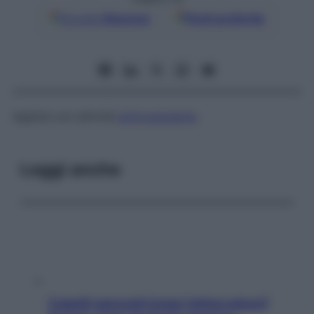
Google
Discover
Fonti preferite
Agente con attività
anticoagulante
.
Leggi anche
Capelli spezzati lungo l’attaccatura?