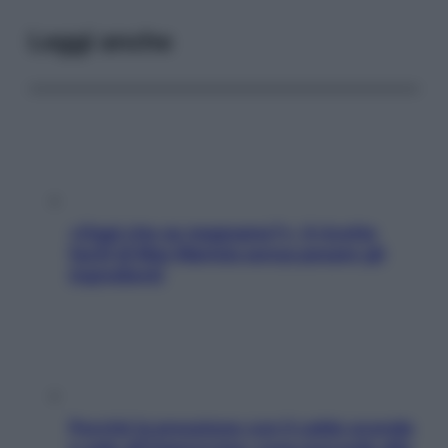
Leggi anche
«Oggi che se magnamo?»: 4 ricette
facili di Max Mariola senza pesare gli
ingredienti
Perché la pressione con il caldo scende