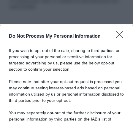
in licenza per l’uso. È vietata la riproduzione non
autorizzata.
Informativa
Do Not Process My Personal Information
Privacy Policy
Cookie Policy
Note Legali
If you wish to opt-out of the sale, sharing to third parties, or
Preferenze Privacy
processing of your personal or sensitive information for
targeted advertising by us, please use the below opt-out
section to confirm your selection.
Please note that after your opt-out request is processed you
may continue seeing interest-based ads based on personal
information utilized by us or personal information disclosed to
third parties prior to your opt-out.
You may separately opt-out of the further disclosure of your
personal information by third parties on the IAB’s list of
downstream participants.