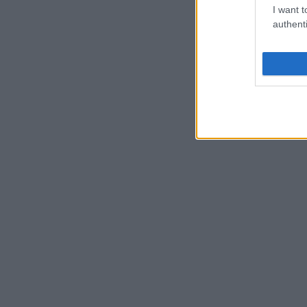
I want t
authenti