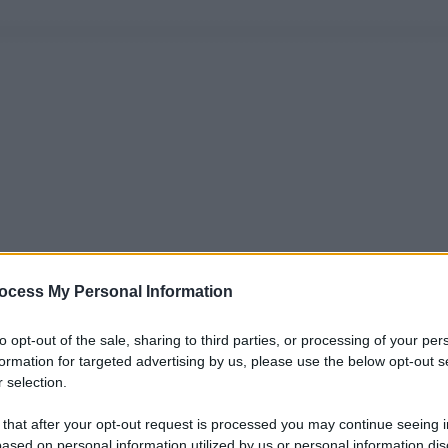
ocess My Personal Information
to opt-out of the sale, sharing to third parties, or processing of your per
formation for targeted advertising by us, please use the below opt-out s
 selection.
 that after your opt-out request is processed you may continue seeing i
ased on personal information utilized by us or personal information dis