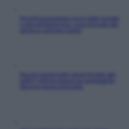
Perché la pressione con il caldo scende
e sale all’improvviso: cosa succede alle
donne e cosa fare subito
Doccia, lavarsi tutti i giorni fa male alla
pelle? I miti da sfatare per proteggerla
davvero senza stressarla