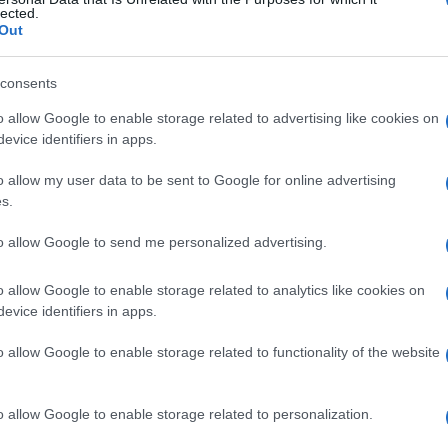
lected.
Out
consents
Le
o allow Google to enable storage related to advertising like cookies on
evice identifiers in apps.
ti preferite
o allow my user data to be sent to Google for online advertising
s.
to allow Google to send me personalized advertising.
o allow Google to enable storage related to analytics like cookies on
evice identifiers in apps.
o allow Google to enable storage related to functionality of the website
o allow Google to enable storage related to personalization.