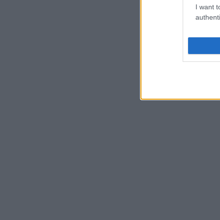
I want t
authenti