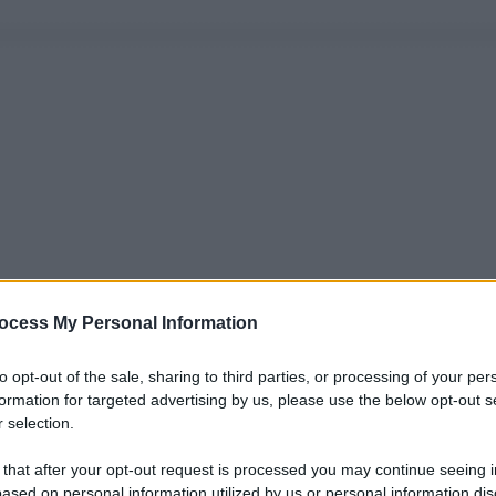
ocess My Personal Information
to opt-out of the sale, sharing to third parties, or processing of your per
formation for targeted advertising by us, please use the below opt-out s
 selection.
 that after your opt-out request is processed you may continue seeing i
ased on personal information utilized by us or personal information dis