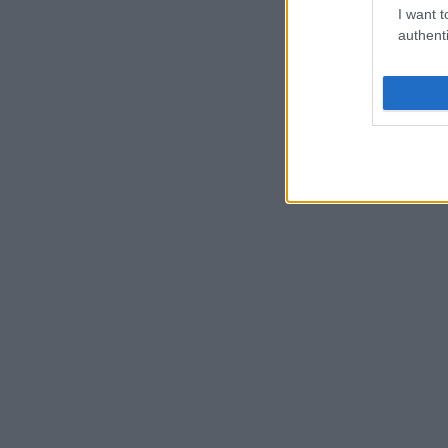
I want t
authenti