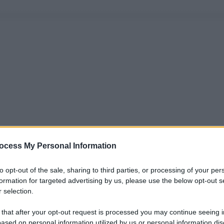
ocess My Personal Information
to opt-out of the sale, sharing to third parties, or processing of your per
formation for targeted advertising by us, please use the below opt-out s
 selection.
 that after your opt-out request is processed you may continue seeing i
ased on personal information utilized by us or personal information dis