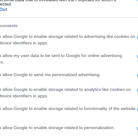
inaria
lected.
Out
consents
Le
o allow Google to enable storage related to advertising like cookies on
evice identifiers in apps.
ti preferite
o allow my user data to be sent to Google for online advertising
s.
to allow Google to send me personalized advertising.
o allow Google to enable storage related to analytics like cookies on
evice identifiers in apps.
o allow Google to enable storage related to functionality of the website
o allow Google to enable storage related to personalization.