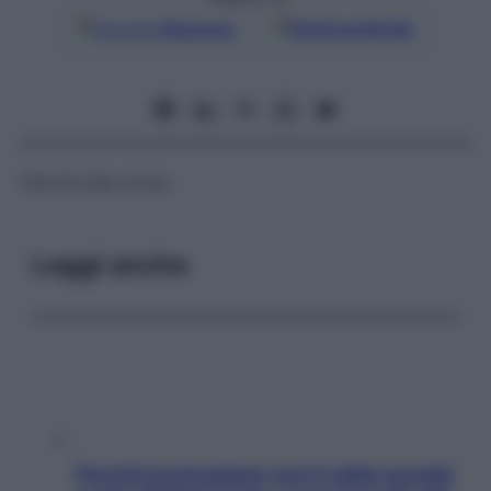
Google
Discover
Fonti preferite
Che ha due corna.
Leggi anche
Perché la pressione con il caldo scende