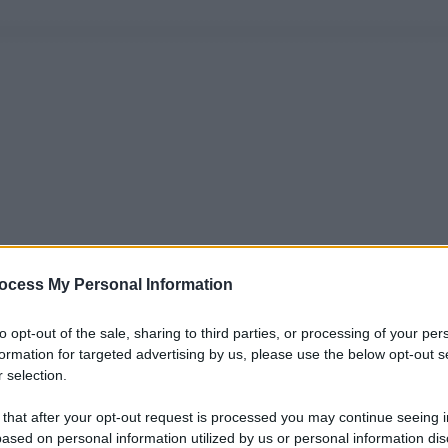
ocess My Personal Information
to opt-out of the sale, sharing to third parties, or processing of your per
formation for targeted advertising by us, please use the below opt-out s
 selection.
 that after your opt-out request is processed you may continue seeing i
ased on personal information utilized by us or personal information dis