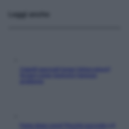
Leggi anche
Capelli spezzati lungo l’attaccatura?
Scopri come risolvere l’annoso
problema
Fame dopo cena? Perché succede e 6