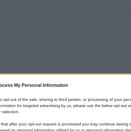
ocess My Personal Information
to opt-out of the sale, sharing to third parties, or processing of your per
formation for targeted advertising by us, please use the below opt-out s
 selection.
 that after your opt-out request is processed you may continue seeing i
ased on personal information utilized by us or personal information dis