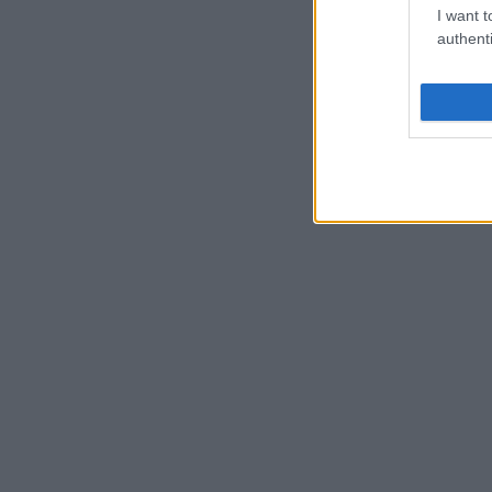
I want t
authenti