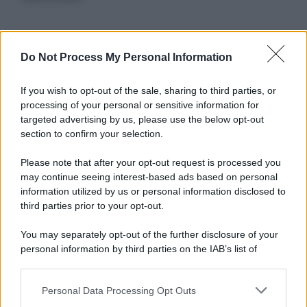
Informativa
Do Not Process My Personal Information
Privacy Policy
Cookie Policy
If you wish to opt-out of the sale, sharing to third parties, or
Note Legali
processing of your personal or sensitive information for
Preferenze Privacy
targeted advertising by us, please use the below opt-out
section to confirm your selection.
Please note that after your opt-out request is processed you
may continue seeing interest-based ads based on personal
information utilized by us or personal information disclosed to
third parties prior to your opt-out.
You may separately opt-out of the further disclosure of your
personal information by third parties on the IAB’s list of
downstream participants.
Personal Data Processing Opt Outs
This information may also be disclosed by us to third parties
on the IAB’s List of Downstream Participants that may further