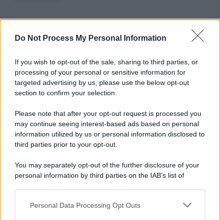
Informativa
Do Not Process My Personal Information
Privacy Policy
Cookie Policy
If you wish to opt-out of the sale, sharing to third parties, or
Note Legali
processing of your personal or sensitive information for
Preferenze Privacy
targeted advertising by us, please use the below opt-out
section to confirm your selection.
Please note that after your opt-out request is processed you
may continue seeing interest-based ads based on personal
information utilized by us or personal information disclosed to
third parties prior to your opt-out.
You may separately opt-out of the further disclosure of your
personal information by third parties on the IAB’s list of
downstream participants.
Personal Data Processing Opt Outs
This information may also be disclosed by us to third parties
on the IAB’s List of Downstream Participants that may further