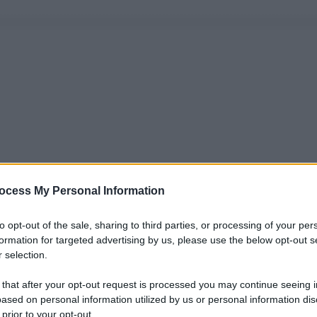
ocess My Personal Information
to opt-out of the sale, sharing to third parties, or processing of your per
formation for targeted advertising by us, please use the below opt-out s
 selection.
 that after your opt-out request is processed you may continue seeing i
ased on personal information utilized by us or personal information dis
 prior to your opt-out.