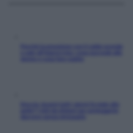
Perché la pressione con il caldo scende
e sale all’improvviso: cosa succede alle
donne e cosa fare subito
Doccia, lavarsi tutti i giorni fa male alla
pelle? I miti da sfatare per proteggerla
davvero senza stressarla