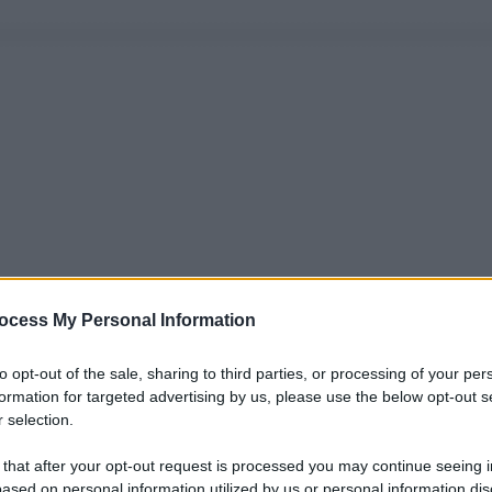
ocess My Personal Information
to opt-out of the sale, sharing to third parties, or processing of your per
formation for targeted advertising by us, please use the below opt-out s
 selection.
 that after your opt-out request is processed you may continue seeing i
ased on personal information utilized by us or personal information dis