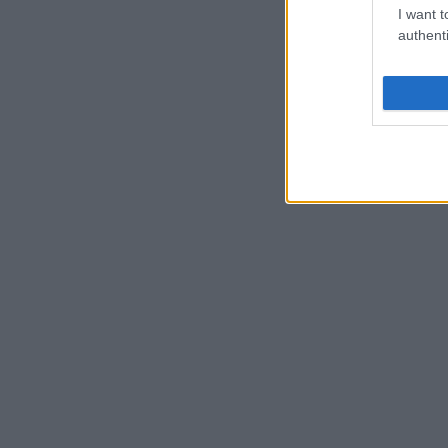
I want t
authenti