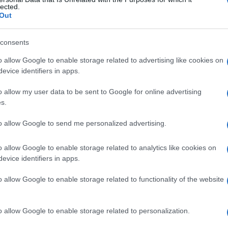
ti-PRE-S
lected.
Out
consents
Le
o allow Google to enable storage related to advertising like cookies on
evice identifiers in apps.
ti preferite
o allow my user data to be sent to Google for online advertising
s.
to allow Google to send me personalized advertising.
o allow Google to enable storage related to analytics like cookies on
evice identifiers in apps.
o allow Google to enable storage related to functionality of the website
o allow Google to enable storage related to personalization.