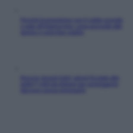
Perché la pressione con il caldo scende
e sale all’improvviso: cosa succede alle
donne e cosa fare subito
Doccia, lavarsi tutti i giorni fa male alla
pelle? I miti da sfatare per proteggerla
davvero senza stressarla