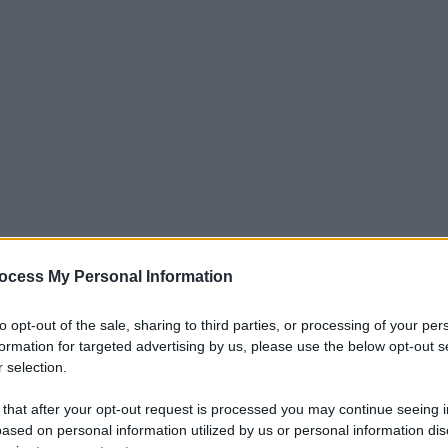
ocess My Personal Information
to opt-out of the sale, sharing to third parties, or processing of your per
formation for targeted advertising by us, please use the below opt-out s
 selection.
 that after your opt-out request is processed you may continue seeing i
ased on personal information utilized by us or personal information dis