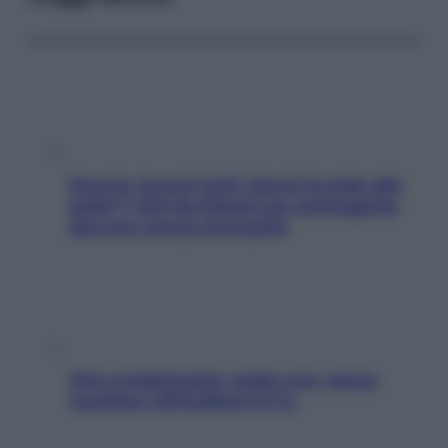
Doccia, lavarsi tutti i giorni fa male alla
pelle? I miti da sfatare per proteggerla
davvero senza stressarla
Aria condizionata: usala così, senza
rischiare raffreddore & Co.