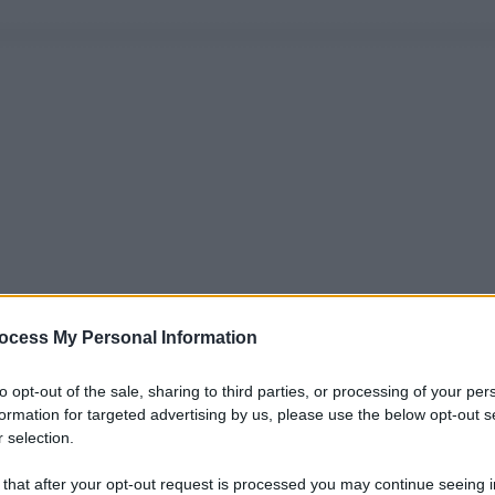
ocess My Personal Information
to opt-out of the sale, sharing to third parties, or processing of your per
formation for targeted advertising by us, please use the below opt-out s
 selection.
 that after your opt-out request is processed you may continue seeing i