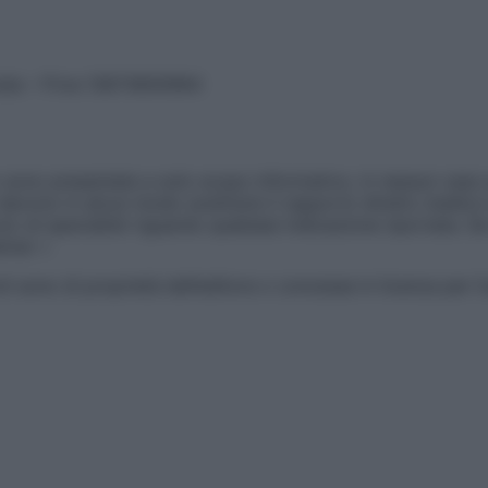
vata – P.Iva 13673600964
sono presentate a solo scopo informativo, in nessun caso p
devono in alcun modo sostituire il rapporto diretto medico-p
 di specialisti riguardo qualsiasi indicazione riportata. Se
aimer »
ticoli sono di proprietà dell’editore o concesse in licenza per 