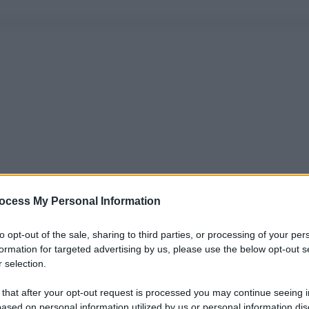
ocess My Personal Information
to opt-out of the sale, sharing to third parties, or processing of your per
formation for targeted advertising by us, please use the below opt-out s
 selection.
 that after your opt-out request is processed you may continue seeing i
ased on personal information utilized by us or personal information dis