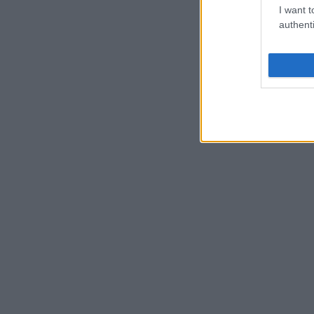
I want t
authenti