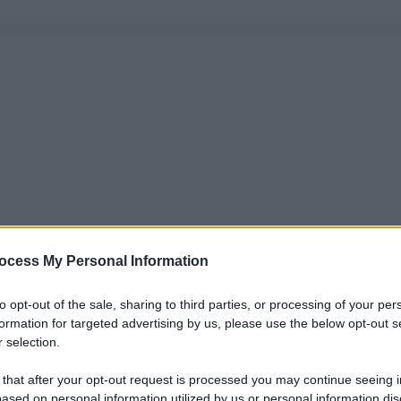
ocess My Personal Information
to opt-out of the sale, sharing to third parties, or processing of your per
formation for targeted advertising by us, please use the below opt-out s
 selection.
 that after your opt-out request is processed you may continue seeing i
ased on personal information utilized by us or personal information dis