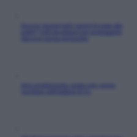
Doccia, lavarsi tutti i giorni fa male alla
pelle? I miti da sfatare per proteggerla
davvero senza stressarla
Aria condizionata: usala così, senza
rischiare raffreddore & Co.