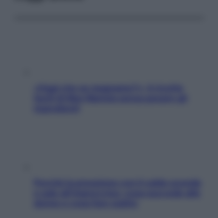
«Oggi che se magnamo?»: 4 ricette
facili di Max Mariola senza pesare gli
ingredienti
Perché la pressione con il caldo scende
e sale all’improvviso: cosa succede alle
donne e cosa fare subito