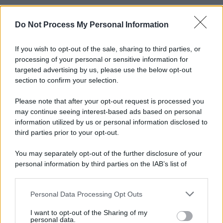
Do Not Process My Personal Information
Informativa
Privacy Policy
Cookie Policy
If you wish to opt-out of the sale, sharing to third parties, or
Note Legali
processing of your personal or sensitive information for
Preferenze Privacy
targeted advertising by us, please use the below opt-out
section to confirm your selection.
Please note that after your opt-out request is processed you
may continue seeing interest-based ads based on personal
information utilized by us or personal information disclosed to
third parties prior to your opt-out.
You may separately opt-out of the further disclosure of your
personal information by third parties on the IAB’s list of
downstream participants.
Personal Data Processing Opt Outs
This information may also be disclosed by us to third parties
on the IAB’s List of Downstream Participants that may further
I want to opt-out of the Sharing of my
disclose it to other third parties.
personal data.