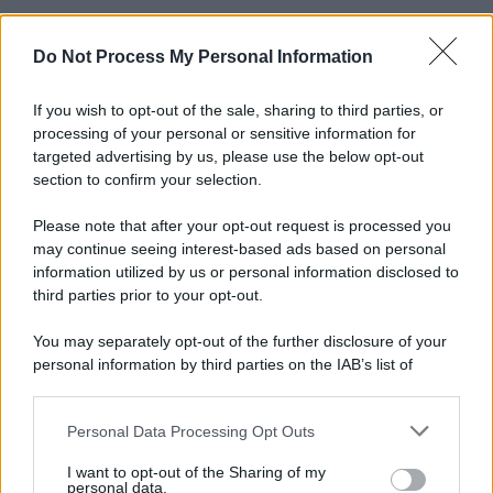
Do Not Process My Personal Information
If you wish to opt-out of the sale, sharing to third parties, or
processing of your personal or sensitive information for
targeted advertising by us, please use the below opt-out
section to confirm your selection.
Please note that after your opt-out request is processed you
may continue seeing interest-based ads based on personal
information utilized by us or personal information disclosed to
third parties prior to your opt-out.
You may separately opt-out of the further disclosure of your
personal information by third parties on the IAB’s list of
downstream participants.
Personal Data Processing Opt Outs
This information may also be disclosed by us to third parties
on the IAB’s List of Downstream Participants that may further
I want to opt-out of the Sharing of my
disclose it to other third parties.
personal data.