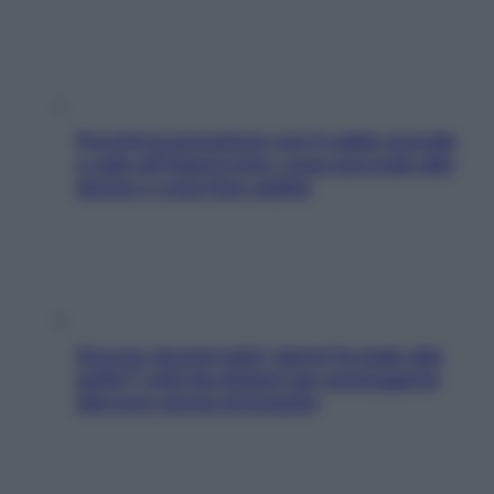
Perché la pressione con il caldo scende
e sale all’improvviso: cosa succede alle
donne e cosa fare subito
Doccia, lavarsi tutti i giorni fa male alla
pelle? I miti da sfatare per proteggerla
davvero senza stressarla