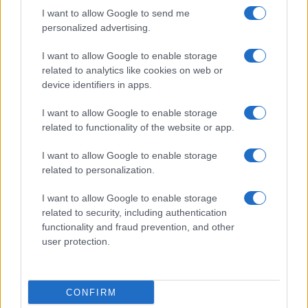
I want to allow Google to send me
personalized advertising.
I want to allow Google to enable storage
related to analytics like cookies on web or
device identifiers in apps.
I want to allow Google to enable storage
related to functionality of the website or app.
I want to allow Google to enable storage
related to personalization.
I want to allow Google to enable storage
related to security, including authentication
functionality and fraud prevention, and other
user protection.
CONFIRM