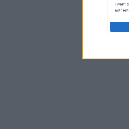
I want t
authenti