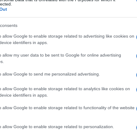
oidi urinari
lected.
Out
consents
Le
o allow Google to enable storage related to advertising like cookies on
evice identifiers in apps.
ti preferite
o allow my user data to be sent to Google for online advertising
s.
to allow Google to send me personalized advertising.
o allow Google to enable storage related to analytics like cookies on
evice identifiers in apps.
o allow Google to enable storage related to functionality of the website
o allow Google to enable storage related to personalization.