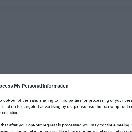
ocess My Personal Information
to opt-out of the sale, sharing to third parties, or processing of your per
formation for targeted advertising by us, please use the below opt-out s
 selection.
 that after your opt-out request is processed you may continue seeing i
ased on personal information utilized by us or personal information dis