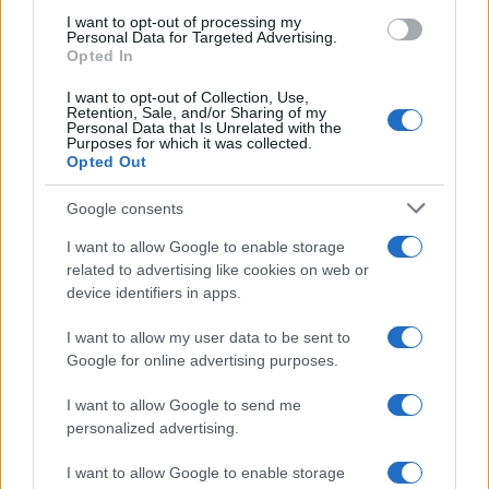
use your data for below specified purposes in below Google
I want to opt-out of processing my
consent section.
Personal Data for Targeted Advertising.
Opted In
I want to opt-out of Collection, Use,
Retention, Sale, and/or Sharing of my
Personal Data that Is Unrelated with the
Purposes for which it was collected.
Opted Out
Google consents
I want to allow Google to enable storage
related to advertising like cookies on web or
device identifiers in apps.
I want to allow my user data to be sent to
Google for online advertising purposes.
I want to allow Google to send me
personalized advertising.
I want to allow Google to enable storage