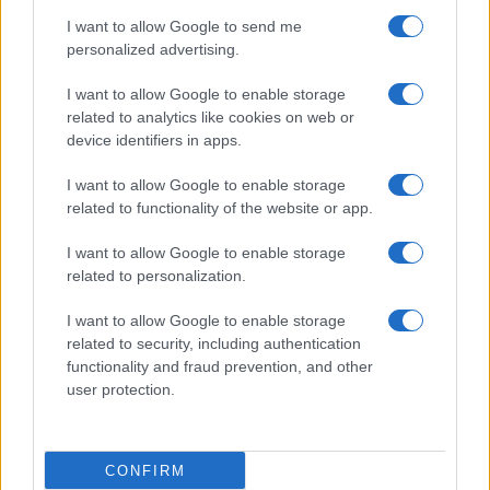
I want to allow Google to send me
personalized advertising.
I want to allow Google to enable storage
related to analytics like cookies on web or
device identifiers in apps.
I want to allow Google to enable storage
related to functionality of the website or app.
I want to allow Google to enable storage
related to personalization.
I want to allow Google to enable storage
related to security, including authentication
functionality and fraud prevention, and other
user protection.
CONFIRM