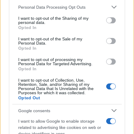
Personal Data Processing Opt Outs
This information may also be disclosed by us to third parties
on the IAB’s List of Downstream Participants that may further
I want to opt-out of the Sharing of my
disclose it to other third parties.
personal data.
Opted In
Please note that this website/app uses one or more Google
services and may gather and store information including but
I want to opt-out of the Sale of my
Personal Data.
not limited to your visit or usage behaviour. You may click to
Opted In
grant or deny consent to Google and its third-party tags to
use your data for below specified purposes in below Google
I want to opt-out of processing my
consent section.
Personal Data for Targeted Advertising.
Opted In
I want to opt-out of Collection, Use,
Retention, Sale, and/or Sharing of my
Personal Data that Is Unrelated with the
Purposes for which it was collected.
Opted Out
Google consents
I want to allow Google to enable storage
related to advertising like cookies on web or
device identifiers in apps.