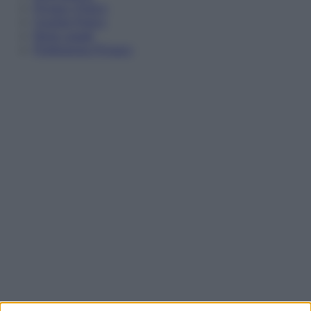
Privacy Policy
Cookie Policy
Note Legali
Preferenze Privacy