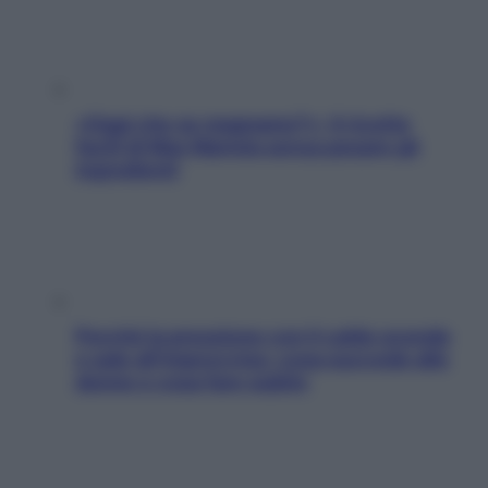
«Oggi che se magnamo?»: 4 ricette
facili di Max Mariola senza pesare gli
ingredienti
Perché la pressione con il caldo scende
e sale all’improvviso: cosa succede alle
donne e cosa fare subito