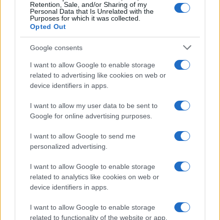
Retention, Sale, and/or Sharing of my
Personal Data that Is Unrelated with the
Purposes for which it was collected.
Opted Out
Google consents
I want to allow Google to enable storage
related to advertising like cookies on web or
device identifiers in apps.
I want to allow my user data to be sent to
Google for online advertising purposes.
I want to allow Google to send me
personalized advertising.
I want to allow Google to enable storage
related to analytics like cookies on web or
device identifiers in apps.
I want to allow Google to enable storage
related to functionality of the website or app.