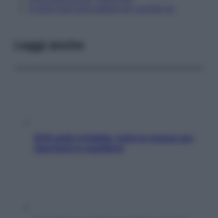
A piedi nudi sulla sabbia per caviglie ok
Leggi anche
SOS pelle irritabile: tutte le mosse per
riportarla in equilibrio