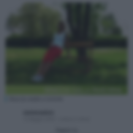
Braccia snelle e toniche
starbeneadmin
12 Maggio 2009 – Lettura 2 minuti
Seguici su