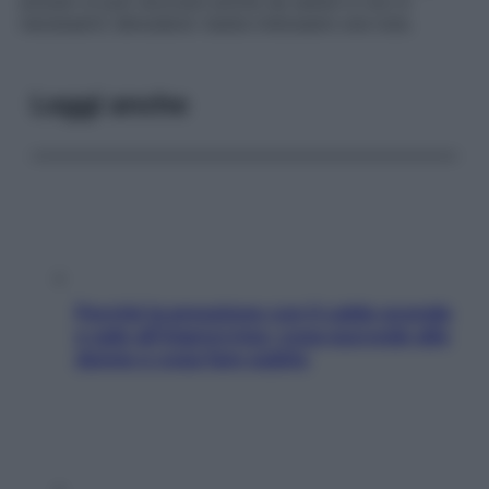
anziani si può lavorare anche da seduti e non è
necessario denudarsi: basta indossare una tuta.
Leggi anche
Perché la pressione con il caldo scende
e sale all’improvviso: cosa succede alle
donne e cosa fare subito