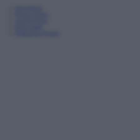
Informativa
Privacy Policy
Cookie Policy
Note Legali
Preferenze Privacy