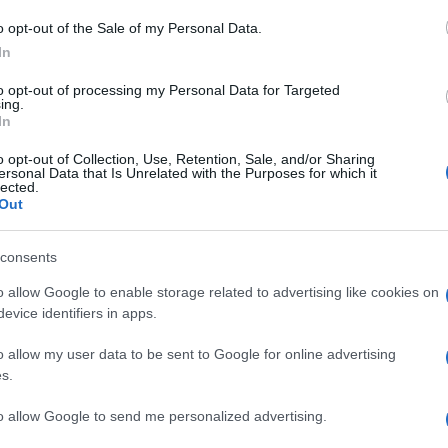
 nastro rosa
o opt-out of the Sale of my Personal Data.
In
to opt-out of processing my Personal Data for Targeted
ing.
Le
In
o opt-out of Collection, Use, Retention, Sale, and/or Sharing
ersonal Data that Is Unrelated with the Purposes for which it
lected.
Out
consents
o allow Google to enable storage related to advertising like cookies on
evice identifiers in apps.
o allow my user data to be sent to Google for online advertising
s.
to allow Google to send me personalized advertising.