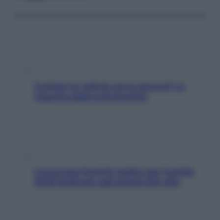
Contare le calorie serve ancora? La
risposta della nutrizionista
L’oroscopo food di Jupiter per l’estate
2026 dedicato agli amanti del cibo