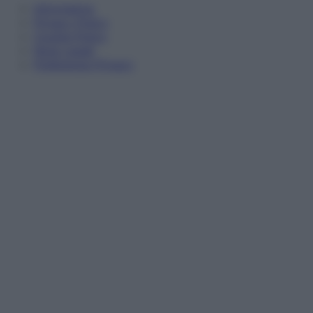
Informativa
Privacy Policy
Cookie Policy
Note Legali
Preferenze Privacy