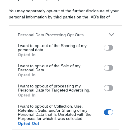
You may separately opt-out of the further disclosure of your
personal information by third parties on the IAB’s list of
downstream participants.
Personal Data Processing Opt Outs
This information may also be disclosed by us to third parties
on the IAB’s List of Downstream Participants that may further
I want to opt-out of the Sharing of my
disclose it to other third parties.
personal data.
Opted In
Please note that this website/app uses one or more Google
services and may gather and store information including but
I want to opt-out of the Sale of my
Personal Data.
not limited to your visit or usage behaviour. You may click to
Opted In
grant or deny consent to Google and its third-party tags to
use your data for below specified purposes in below Google
I want to opt-out of processing my
consent section.
Personal Data for Targeted Advertising.
Opted In
I want to opt-out of Collection, Use,
Retention, Sale, and/or Sharing of my
Personal Data that Is Unrelated with the
Purposes for which it was collected.
Opted Out