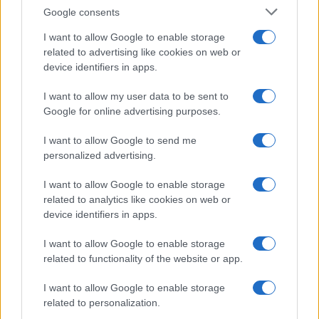
Google consents
I want to allow Google to enable storage
related to advertising like cookies on web or
device identifiers in apps.
I want to allow my user data to be sent to
Google for online advertising purposes.
I want to allow Google to send me
personalized advertising.
I want to allow Google to enable storage
related to analytics like cookies on web or
device identifiers in apps.
I want to allow Google to enable storage
related to functionality of the website or app.
I want to allow Google to enable storage
related to personalization.