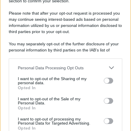
section to confirm your selection.
Please note that after your opt-out request is processed you
may continue seeing interest-based ads based on personal
information utilized by us or personal information disclosed to
third parties prior to your opt-out.
You may separately opt-out of the further disclosure of your
personal information by third parties on the IAB’s list of
downstream participants.
Personal Data Processing Opt Outs
This information may also be disclosed by us to third parties
on the IAB’s List of Downstream Participants that may further
I want to opt-out of the Sharing of my
disclose it to other third parties.
personal data.
Opted In
Please note that this website/app uses one or more Google
services and may gather and store information including but
I want to opt-out of the Sale of my
Personal Data.
not limited to your visit or usage behaviour. You may click to
Opted In
grant or deny consent to Google and its third-party tags to
use your data for below specified purposes in below Google
I want to opt-out of processing my
consent section.
Personal Data for Targeted Advertising.
Opted In