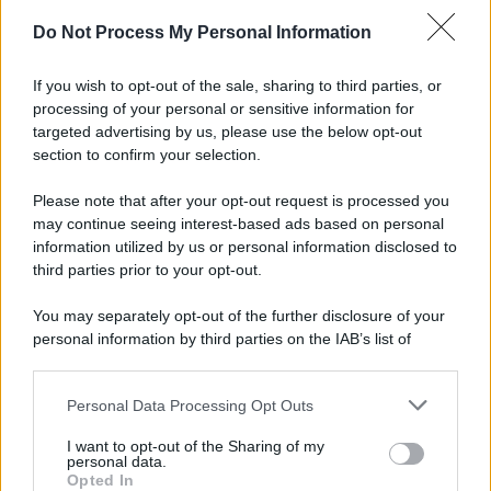
Do Not Process My Personal Information
If you wish to opt-out of the sale, sharing to third parties, or
processing of your personal or sensitive information for
targeted advertising by us, please use the below opt-out
section to confirm your selection.
Please note that after your opt-out request is processed you
may continue seeing interest-based ads based on personal
information utilized by us or personal information disclosed to
third parties prior to your opt-out.
You may separately opt-out of the further disclosure of your
personal information by third parties on the IAB’s list of
downstream participants.
Personal Data Processing Opt Outs
This information may also be disclosed by us to third parties
on the IAB’s List of Downstream Participants that may further
I want to opt-out of the Sharing of my
disclose it to other third parties.
personal data.
Opted In