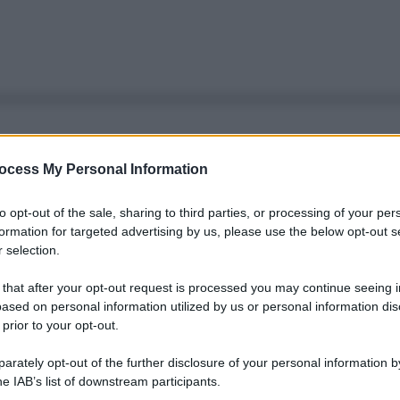
ocess My Personal Information
to opt-out of the sale, sharing to third parties, or processing of your per
formation for targeted advertising by us, please use the below opt-out s
 selection.
 that after your opt-out request is processed you may continue seeing i
ased on personal information utilized by us or personal information dis
 prior to your opt-out.
rately opt-out of the further disclosure of your personal information by
he IAB’s list of downstream participants.