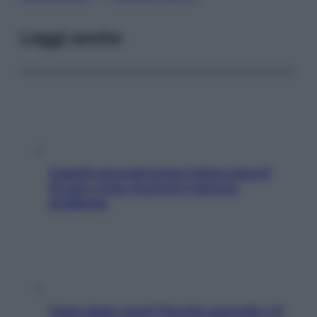
Leggi anche
Capelli spezzati lungo l’attaccatura?
Scopri come risolvere l’annoso
problema
Fame dopo cena? Perché succede e 6